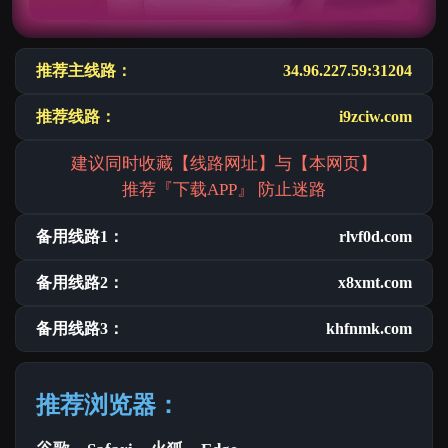
推荐主线路：
34.96.227.59:31204
推荐线路：
i9zciw.com
建议同时收藏【线路网址】与【本网页】
推荐『下载APP』 防止迷路
备用线路1：
rlvf0d.com
备用线路2：
x8xmt.com
备用线路3：
khfnmk.com
推荐浏览器：